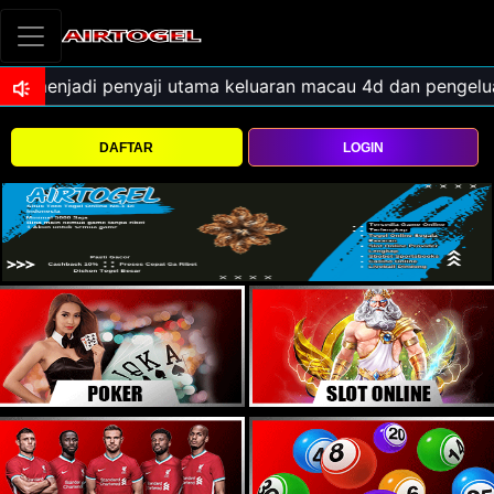
DAFTAR
LOGIN