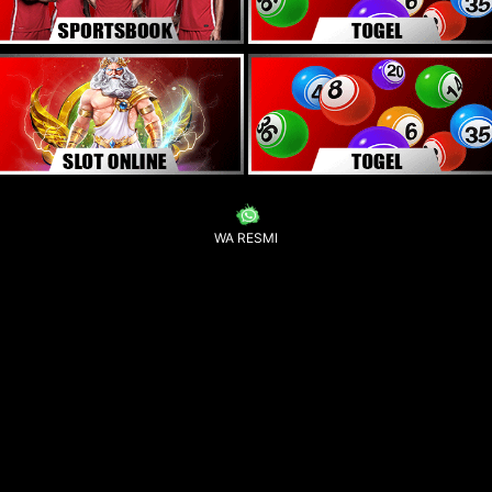
WA RESMI